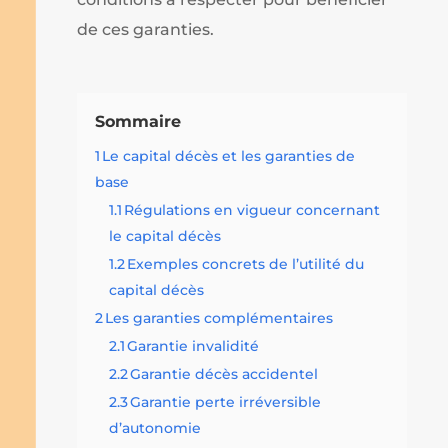
de ces garanties.
Sommaire
1
Le capital décès et les garanties de
base
1.1
Régulations en vigueur concernant
le capital décès
1.2
Exemples concrets de l’utilité du
capital décès
2
Les garanties complémentaires
2.1
Garantie invalidité
2.2
Garantie décès accidentel
2.3
Garantie perte irréversible
d’autonomie