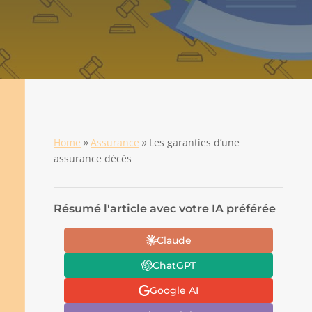
Home
Assurance
Les garanties d’une
9
9
assurance décès
Résumé l'article avec votre IA préférée
Claude
ChatGPT
Google AI