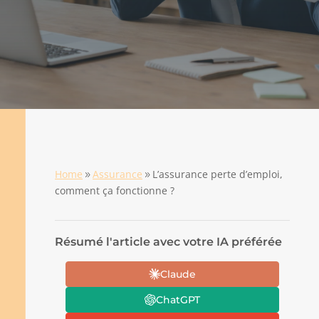
Home
Assurance
L’assurance perte d’emploi,
9
9
comment ça fonctionne ?
Résumé l'article avec votre IA préférée
Claude
ChatGPT