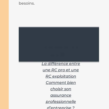
besoins.
Vous aimerez
aussi :
La différence entre
une RC pro et une
RC exploitation
Comment bien
choisir son
assurance
professionnelle
d’entreprise ?