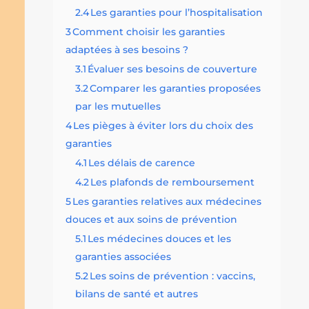
2.4
Les garanties pour l’hospitalisation
3
Comment choisir les garanties
adaptées à ses besoins ?
3.1
Évaluer ses besoins de couverture
3.2
Comparer les garanties proposées
par les mutuelles
4
Les pièges à éviter lors du choix des
garanties
4.1
Les délais de carence
4.2
Les plafonds de remboursement
5
Les garanties relatives aux médecines
douces et aux soins de prévention
5.1
Les médecines douces et les
garanties associées
5.2
Les soins de prévention : vaccins,
bilans de santé et autres