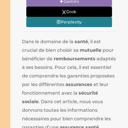
Gemini
Grok
Perplexity
Dans le domaine de la
santé
, il est
crucial de bien choisir sa
mutuelle
pour
bénéficier de
remboursements
adaptés
à ses besoins. Pour cela, il est essentiel
de comprendre les garanties proposées
par les différentes
assurances
et leur
fonctionnement avec la
sécurité
sociale
. Dans cet article, nous vous
donnons toutes les informations
nécessaires pour bien comprendre les
garanties d’une
assurance santé
.