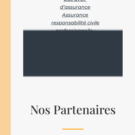
d’assurance
Assurance
responsabilité civile
professionnelle :
pourquoi en avoir
une ?
Nos Partenaires