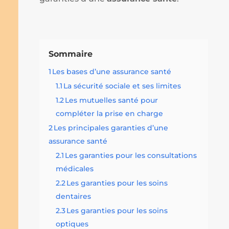
Sommaire
1
Les bases d’une assurance santé
1.1
La sécurité sociale et ses limites
1.2
Les mutuelles santé pour
compléter la prise en charge
2
Les principales garanties d’une
assurance santé
2.1
Les garanties pour les consultations
médicales
2.2
Les garanties pour les soins
dentaires
2.3
Les garanties pour les soins
optiques