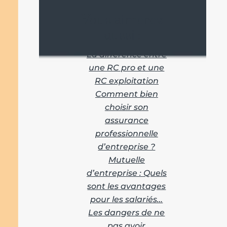
Vous aimerez
aussi :
La différence entre
une RC pro et une
RC exploitation
Comment bien
choisir son
assurance
professionnelle
d’entreprise ?
Mutuelle
d’entreprise : Quels
sont les avantages
pour les salariés…
Les dangers de ne
pas avoir