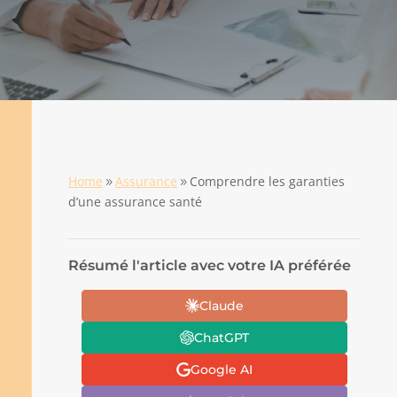
Home
Assurance
Comprendre les garanties
9
9
d’une assurance santé
Résumé l'article avec votre IA préférée
Claude
ChatGPT
Google AI