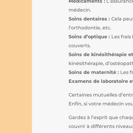
Médicaments :
L’assurance
médecin.
Soins dentaires :
Cela peut
l’orthodontie, etc.
Soins d’optique :
Les frais
couverts.
Soins de kinésithérapie e
kinésithérapie, d’ostéopath
Soins de maternité :
Les f
Examens de laboratoire e
Certaines mutuelles d’entr
Enfin, si votre médecin vou
Gardez à l’esprit que chaqu
couvrir à différents niveaux