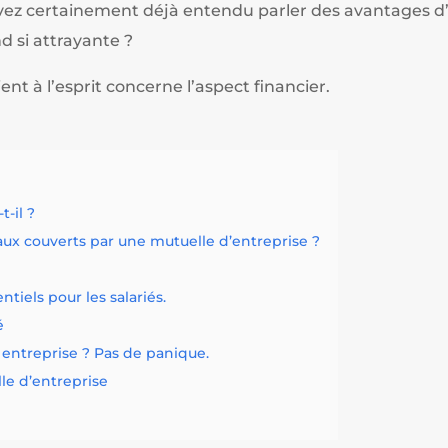
 avez certainement déjà entendu parler des avantages d
d si attrayante ?
nt à l’esprit concerne l’aspect financier.
-il ?
caux couverts par une mutuelle d’entreprise ?
tiels pour les salariés.
é
e entreprise ? Pas de panique.
lle d’entreprise