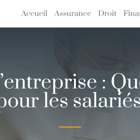
Accueil
Assurance
Droit
Fina
entreprise : Que
our les salariés