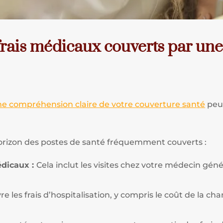
frais médicaux couverts par une
e compréhension claire de votre couverture santé
peut
horizon des postes de santé fréquemment couverts :
édicaux :
Cela inclut les visites chez votre médecin généra
re les frais d’hospitalisation, y compris le coût de la cha