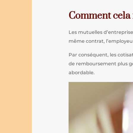
Comment cela f
Les mutuelles d’entreprise,
même contrat, l’employeur
Par conséquent, les cotisat
de remboursement plus géné
abordable.