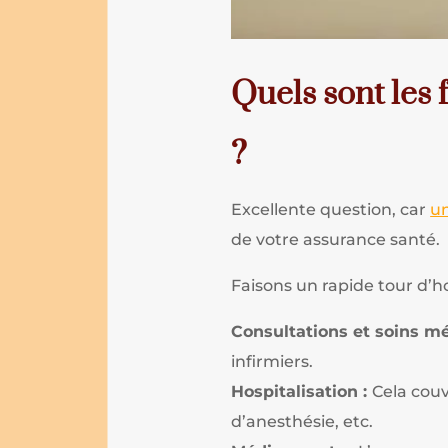
Quels sont les 
?
Excellente question, car
un
de votre assurance santé.
Faisons un rapide tour d’
Consultations et soins m
infirmiers.
Hospitalisation :
Cela couv
d’anesthésie, etc.