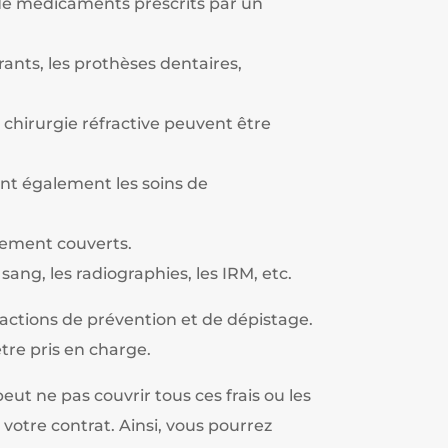
 de médicaments prescrits par un
urants, les prothèses dentaires,
a chirurgie réfractive peuvent être
nt également les soins de
alement couverts.
ang, les radiographies, les IRM, etc.
 actions de prévention et de dépistage.
être pris en charge.
ut ne pas couvrir tous ces frais ou les
e votre contrat. Ainsi, vous pourrez