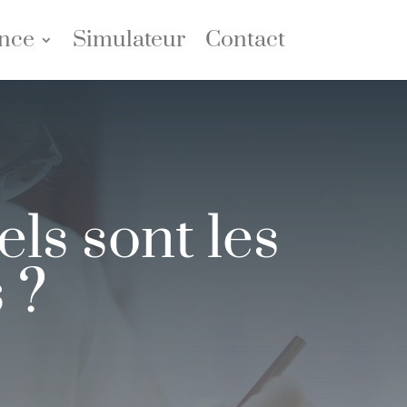
nce
Simulateur
Contact
ls sont les
 ?