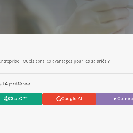
ntreprise : Quels sont les avantages pour les salariés ?
e IA préférée
ChatGPT
Google AI
Gemini