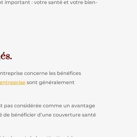
t important : votre santé et votre bien-
és.
entreprise concerne les bénéfices
entreprise
sont généralement
n’est pas considérée comme un avantage
ié de bénéficier d’une couverture santé