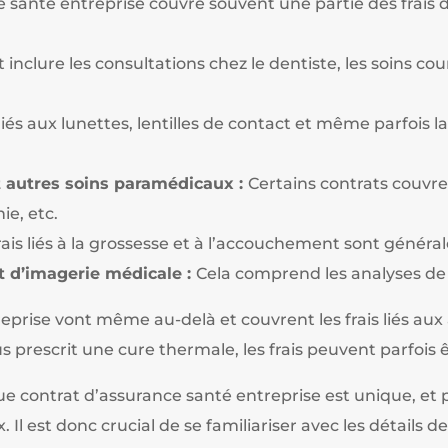
 santé entreprise couvre souvent une partie des frais
 inclure les consultations chez le dentiste, les soins co
 liés aux lunettes, lentilles de contact et même parfois l
t autres soins paramédicaux :
Certains contrats couvre
ie, etc.
rais liés à la grossesse et à l’accouchement sont génér
t d’imagerie médicale :
Cela comprend les analyses de s
eprise vont même au-delà et couvrent les frais liés aux
s prescrit une cure thermale, les frais peuvent parfois 
e contrat d’assurance santé entreprise est unique, et pe
. Il est donc crucial de se familiariser avec les détails d