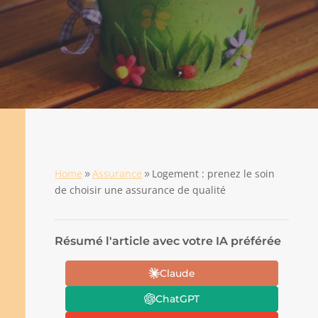
Home
Assurance
Logement : prenez le soin
9
9
de choisir une assurance de qualité
Résumé l'article avec votre IA préférée
Claude
ChatGPT