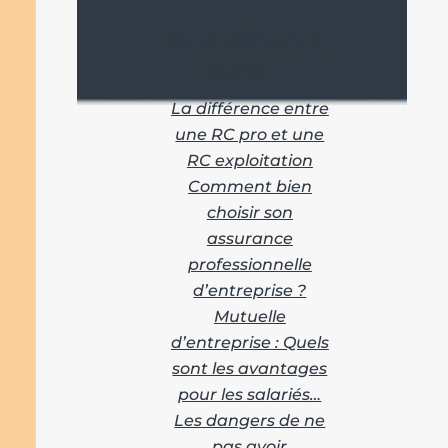
Vous aimerez
aussi :
La différence entre
une RC pro et une
RC exploitation
Comment bien
choisir son
assurance
professionnelle
d’entreprise ?
Mutuelle
d’entreprise : Quels
sont les avantages
pour les salariés…
Les dangers de ne
pas avoir