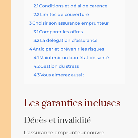
2.1
Conditions et délai de carence
2.2
Limites de couverture
3
Choisir son assurance emprunteur
3.1
Comparer les offres
3.2
La délégation d’assurance
4
Anticiper et prévenir les risques
4.1
Maintenir un bon état de santé
4.2
Gestion du stress
4.3
Vous aimerez aussi :
Les garanties incluses
Décès et invalidité
L’assurance emprunteur couvre