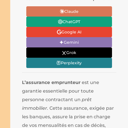
Claude
ChatGPT
Google AI
Gemini
Grok
Perplexity
L’assurance emprunteur
est une
garantie essentielle pour toute
personne contractant un
prêt
immobilier.
Cette assurance, exigée par
les banques, assure la prise en charge
de vos mensualités en cas de décès,