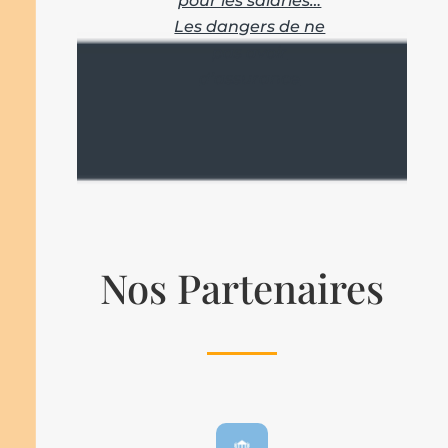
pour les salariés…
Les dangers de ne
pas avoir
d’assurance
Nos Partenaires