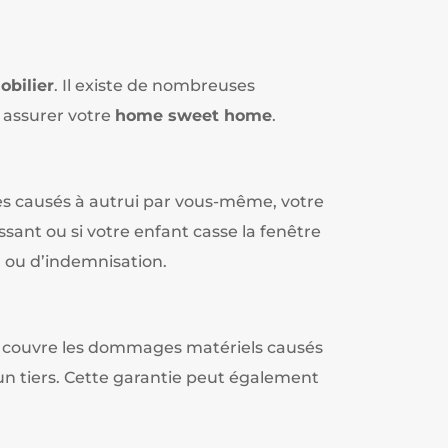
obilier
. Il existe de nombreuses
 assurer votre
home sweet home
.
s causés à autrui par vous-même, votre
sant ou si votre enfant casse la fenêtre
on ou d’indemnisation.
ie couvre les dommages matériels causés
 un tiers. Cette garantie peut également