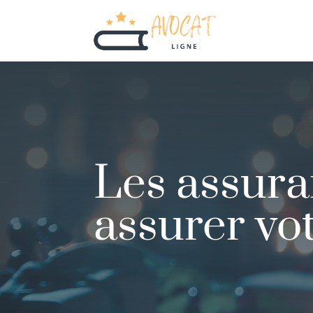
Les assura
assurer v