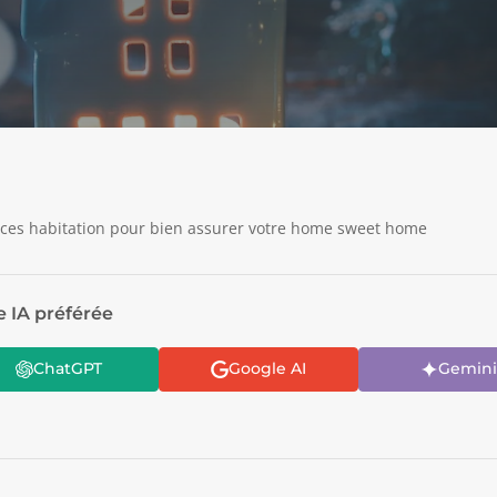
ces habitation pour bien assurer votre home sweet home
e IA préférée
ChatGPT
Google AI
Gemini