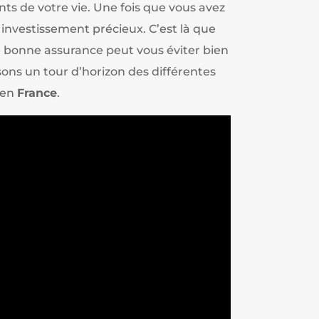
nts de votre vie. Une fois que vous avez
t investissement précieux. C’est là que
e bonne assurance peut vous éviter bien
sons un tour d’horizon des différentes
en
France
.