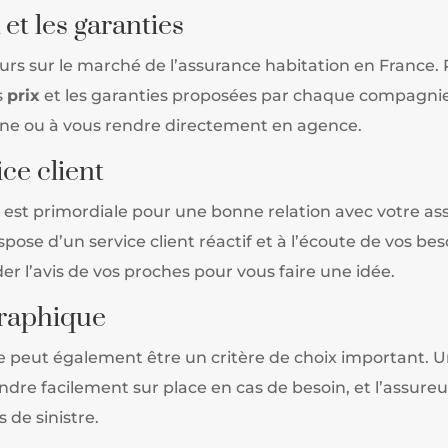
et les garanties
rs sur le marché de l’assurance habitation en France. Pou
s
prix
et les garanties proposées par chaque compagnie
gne ou à vous rendre directement en agence.
ice client
nt est primordiale pour une bonne relation avec votre a
ose d’un service client réactif et à l’écoute de vos bes
er l’avis de vos proches pour vous faire une idée.
graphique
 peut également être un critère de choix important. 
ndre facilement sur place en cas de besoin, et l’assu
de sinistre.