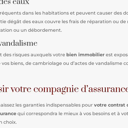
 des eaux
fréquents dans les habitations et peuvent causer des 
ntie dégât des eaux couvre les frais de réparation o
iltration ou un débordement.
 vandalisme
nt des risques auxquels votre
bien immobilier
est expos
 vos biens, de cambriolage ou d’actes de vandalisme com
r votre compagnie d’assurance
issez les garanties indispensables pour
votre contrat
surance
qui correspondra le mieux à vos besoins et à vot
n choix.