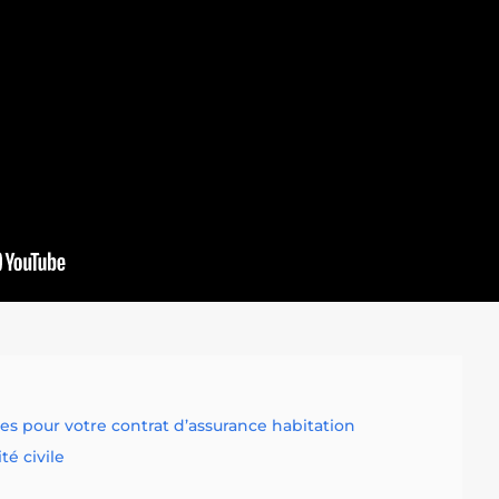
es pour votre contrat d’assurance habitation
té civile