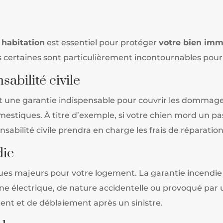
 habitation
est essentiel pour protéger
votre bien imm
s certaines sont particulièrement incontournables pour
sabilité civile
t une garantie indispensable pour couvrir les dommage
estiques. À titre d’exemple, si votre chien mord un pas
onsabilité civile prendra en charge les frais de réparati
die
isques majeurs pour votre logement. La garantie incend
igine électrique, de nature accidentelle ou provoqué par
ment et de déblaiement après un sinistre.