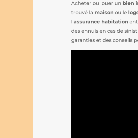
Acheter ou louer un
bien 
trouvé la
maison
ou le
log
l’
assurance habitation
ent
des ennuis en cas de sinis
garanties et des conseils p