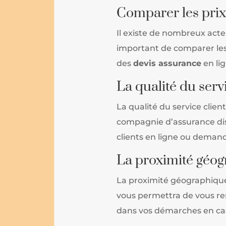
Comparer les prix 
Il existe de nombreux acteu
important de comparer le
des
devis assurance
en li
La qualité du serv
La qualité du service clie
compagnie d’assurance disp
clients en ligne ou demand
La proximité géo
La proximité géographique
vous permettra de vous re
dans vos démarches en cas 