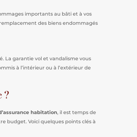
dommages importants au bâti et à vos
u de remplacement des biens endommagés
é. La garantie vol et vandalisme vous
mis à l’intérieur ou à l’extérieur de
 ?
 d’assurance habitation
, il est temps de
re budget. Voici quelques points clés à