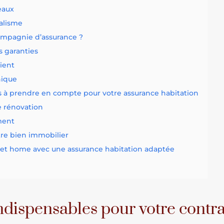
eaux
dalisme
ompagnie d’assurance ?
s garanties
lient
hique
res à prendre en compte pour votre assurance habitation
e rénovation
ment
tre bien immobilier
et home avec une assurance habitation adaptée
indispensables pour votre contr