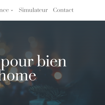
nce
Simulateur
Contact
 pour bien
 home