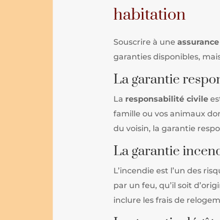
habitation
Souscrire à une
assurance
garanties disponibles, mai
La garantie respon
La
responsabilité civile
es
famille ou vos animaux dom
du voisin, la garantie resp
La garantie incen
L’incendie est l’un des r
par un feu, qu’il soit d’or
inclure les frais de reloge