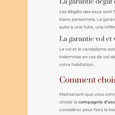
La garantie dégât
Les dégâts des eaux sont 
biens personnels. La gara
suite à une fuite, une inf
La garantie vol et
Le vol et le vandalisme so
indemnise en cas de vol de
votre habitation.
Comment choisi
Maintenant que vous conna
choisir la
compagnie d’as
considérer pour faire le bo