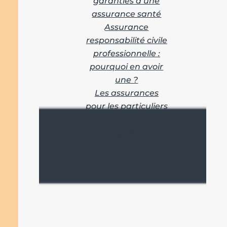
garanties d’une
assurance santé
Assurance
responsabilité civile
professionnelle :
pourquoi en avoir
une ?
Les assurances
pour les particuliers
contre le cyber
risque