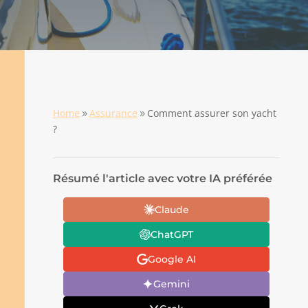
Home
Assurance
Comment assurer son yacht
9
9
?
Résumé l'article avec votre IA préférée
Claude
ChatGPT
Google AI
Gemini