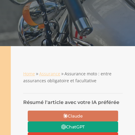
Home
Assurance
Assurance moto : entre
9
9
assurances obligatoire et facultative
Résumé l'article avec votre IA préférée
Claude
ChatGPT