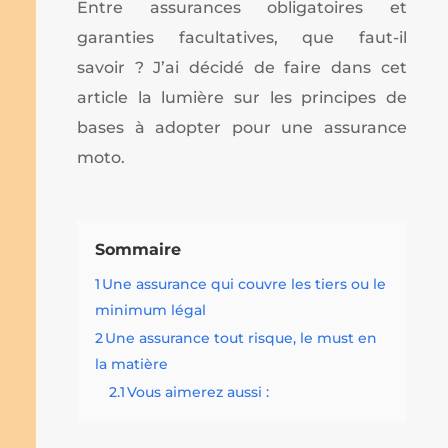
Entre assurances obligatoires et
garanties facultatives, que faut-il
savoir ? J’ai décidé de faire dans cet
article la lumière sur les principes de
bases à adopter pour une assurance
moto.
Sommaire
1
Une assurance qui couvre les tiers ou le
minimum légal
2
Une assurance tout risque, le must en
la matière
2.1
Vous aimerez aussi :