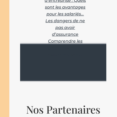
d’entreprise : Quels
sont les avantages
pour les salariés…
Les dangers de ne
pas avoir
d’assurance
Comprendre les
garanties d’une
assurance santé
Nos Partenaires