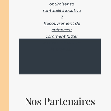
optimiser sa
rentabilité locative
?
Recouvrement de
créances :
comment lutter
contre les factures
impayées…
Nos Partenaires