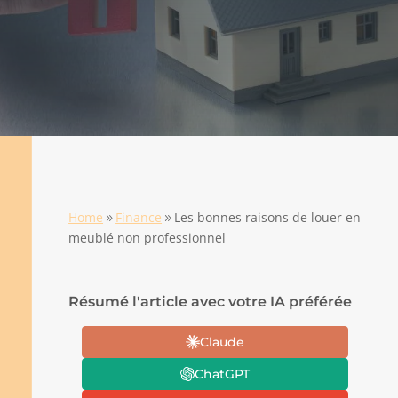
Home
Finance
Les bonnes raisons de louer en
9
9
meublé non professionnel
Résumé l'article avec votre IA préférée
Claude
ChatGPT