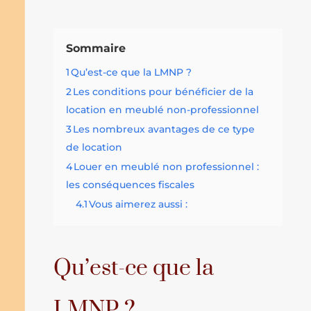
Sommaire
1
Qu’est-ce que la LMNP ?
2
Les conditions pour bénéficier de la
location en meublé non-professionnel
3
Les nombreux avantages de ce type
de location
4
Louer en meublé non professionnel :
les conséquences fiscales
4.1
Vous aimerez aussi :
Qu’est-ce que la
LMNP ?