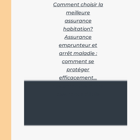
Comment choisir la
meilleure
assurance
habitation?
Assurance
emprunteur et
arrêt maladie :
comment se
protéger
efficacement…
Les garanties d’une
assurance décès