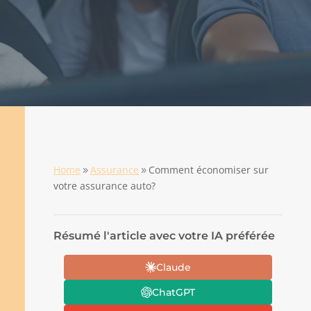
Home
Assurance
Comment économiser sur
9
9
votre assurance auto?
Résumé l'article avec votre IA préférée
Claude
ChatGPT