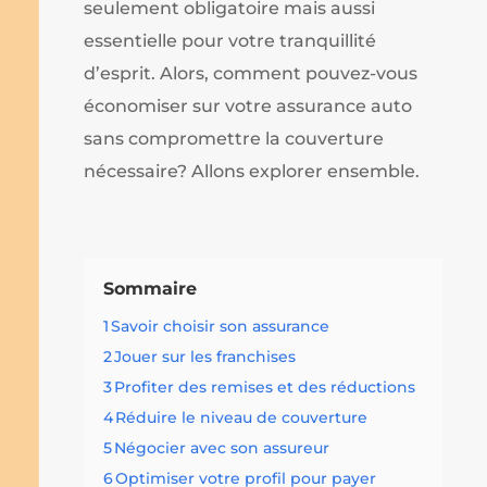
seulement obligatoire mais aussi
essentielle pour votre tranquillité
d’esprit. Alors, comment pouvez-vous
économiser sur votre assurance auto
sans compromettre la couverture
nécessaire? Allons explorer ensemble.
Sommaire
1
Savoir choisir son assurance
2
Jouer sur les franchises
3
Profiter des remises et des réductions
4
Réduire le niveau de couverture
5
Négocier avec son assureur
6
Optimiser votre profil pour payer