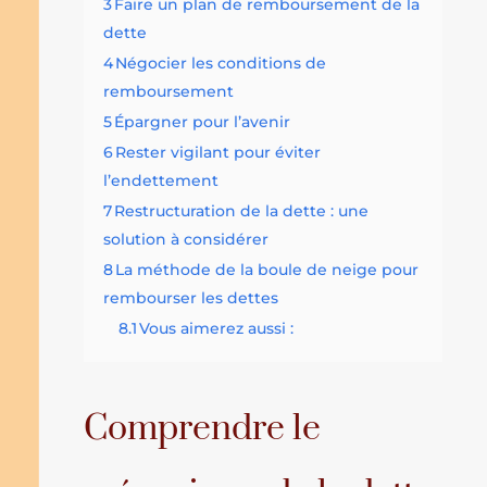
3
Faire un plan de remboursement de la
dette
4
Négocier les conditions de
remboursement
5
Épargner pour l’avenir
6
Rester vigilant pour éviter
l’endettement
7
Restructuration de la dette : une
solution à considérer
8
La méthode de la boule de neige pour
rembourser les dettes
8.1
Vous aimerez aussi :
Comprendre le