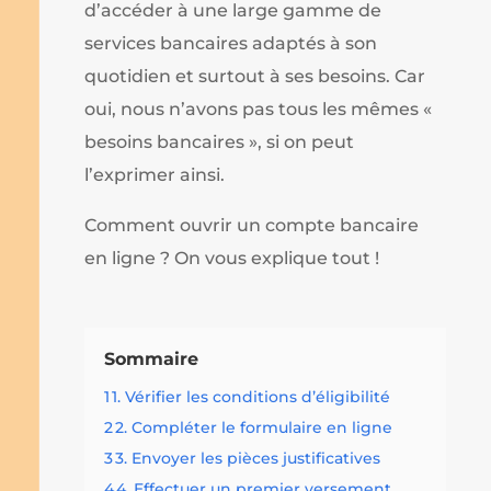
d’accéder à une large gamme de
services bancaires adaptés à son
quotidien et surtout à ses besoins. Car
oui, nous n’avons pas tous les mêmes «
besoins bancaires », si on peut
l’exprimer ainsi.
Comment ouvrir un compte bancaire
en ligne ? On vous explique tout !
Sommaire
1
1. Vérifier les conditions d’éligibilité
2
2. Compléter le formulaire en ligne
3
3. Envoyer les pièces justificatives
4
4. Effectuer un premier versement