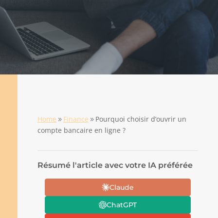
Home
Finance
Pourquoi choisir d’ouvrir un
9
9
compte bancaire en ligne ?
Résumé l'article avec votre IA préférée
Claude
ChatGPT