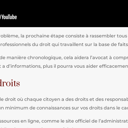
 problème, la prochaine étape consiste à rassembler tous
rofessionnels du droit qui travaillent sur la base de fait
 manière chronologique, cela aidera l’avocat à compren
at a d’informations, plus il pourra vous aider efficacemen
roits
 droit où chaque citoyen a des droits et des responsabi
 un minimum de connaissances sur vos droits dans le c
sources en ligne, comme le site officiel de l’administra