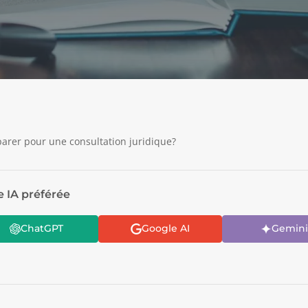
rer pour une consultation juridique?
e IA préférée
ChatGPT
Google AI
Gemini