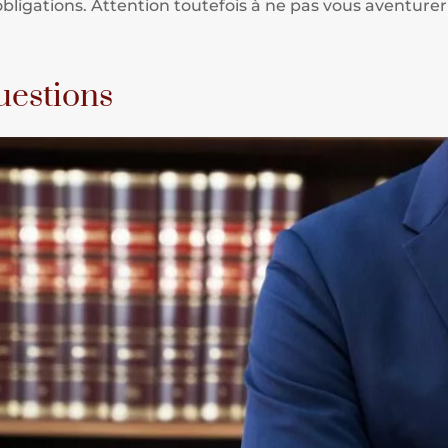
ligations. Attention toutefois à ne pas vous aventurer da
uestions