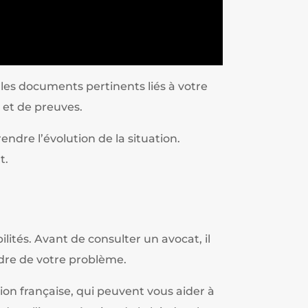
 les documents pertinents liés à votre
s et de preuves.
dre l’évolution de la situation.
t.
lités. Avant de consulter un avocat, il
adre de votre problème.
tion française, qui peuvent vous aider à