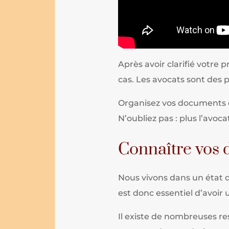
Après avoir clarifié votre
cas. Les avocats sont des p
Organisez vos documents de
N’oubliez pas : plus l’avoc
Connaître vos d
Nous vivons dans un état de
est donc essentiel d’avoir
Il existe de nombreuses res