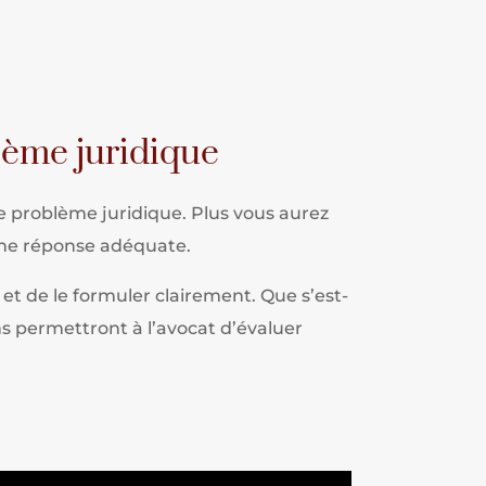
lème juridique
e problème juridique. Plus vous aurez
 une réponse adéquate.
et de le formuler clairement. Que s’est-
ons permettront à l’avocat d’évaluer