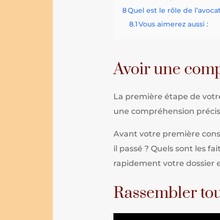
8
Quel est le rôle de l’avoca
8.1
Vous aimerez aussi :
Avoir une comp
La première étape de votr
une compréhension précise 
Avant votre première consu
il passé ? Quels sont les f
rapidement votre dossier e
Rassembler tou