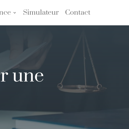
nce
Simulateur
Contact
r une