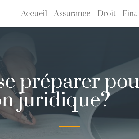
Accueil
Assurance
Droit
Fina
e préparer pou
on juridique?