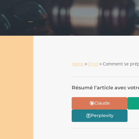
Home
Droit
Comment se prépa
9
9
Résumé l'article avec votr
Claude
Perplexity