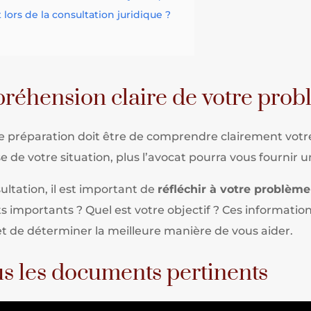
t lors de la consultation juridique ?
réhension claire de votre prob
e préparation doit être de comprendre clairement votr
de votre situation, plus l’avocat pourra vous fournir
ltation, il est important de
réfléchir à votre problème
aits importants ? Quel est votre objectif ? Ces informati
t de déterminer la meilleure manière de vous aider.
s les documents pertinents