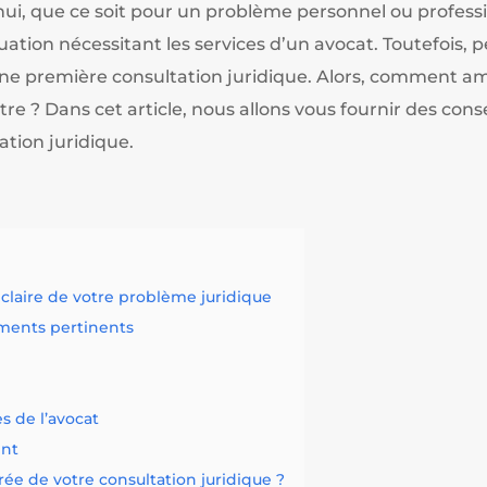
ui, que ce soit pour un problème personnel ou profess
ation nécessitant les services d’un avocat. Toutefois,
ne première consultation juridique. Alors, comment am
ntre ? Dans cet article, nous allons vous fournir des con
tion juridique.
laire de votre problème juridique
ments pertinents
s de l’avocat
ent
e de votre consultation juridique ?