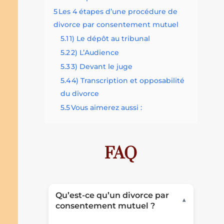
5
Les 4 étapes d’une procédure de
divorce par consentement mutuel
5.1
1) Le dépôt au tribunal
5.2
2) L’Audience
5.3
3) Devant le juge
5.4
4) Transcription et opposabilité
du divorce
5.5
Vous aimerez aussi :
FAQ
Qu’est-ce qu’un divorce par
▼
consentement mutuel ?