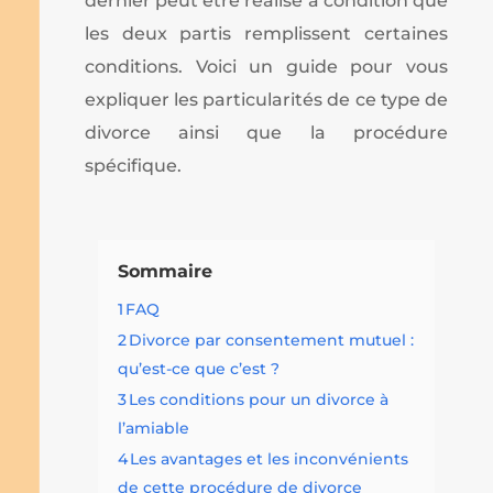
dernier peut être réalisé à condition que
les deux partis remplissent certaines
conditions. Voici un guide pour vous
expliquer les particularités de ce type de
divorce ainsi que la procédure
spécifique.
Sommaire
1
FAQ
2
Divorce par consentement mutuel :
qu’est-ce que c’est ?
3
Les conditions pour un divorce à
l’amiable
4
Les avantages et les inconvénients
de cette procédure de divorce