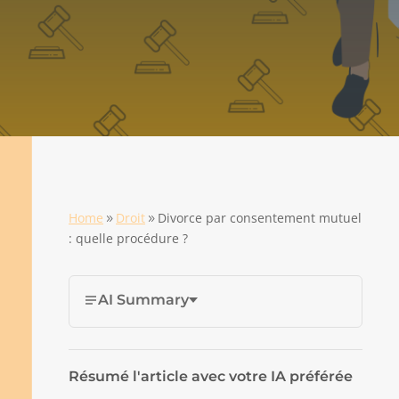
Home
Droit
Divorce par consentement mutuel
9
9
: quelle procédure ?
AI Summary
Résumé l'article avec votre IA préférée