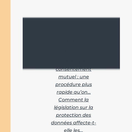
Vous aimerez
aussi :
Divorce par
consentement
mutuel : une
procédure plus
rapide qu’on…
Comment la
législation sur la
protection des
données affecte-t-
elle les…