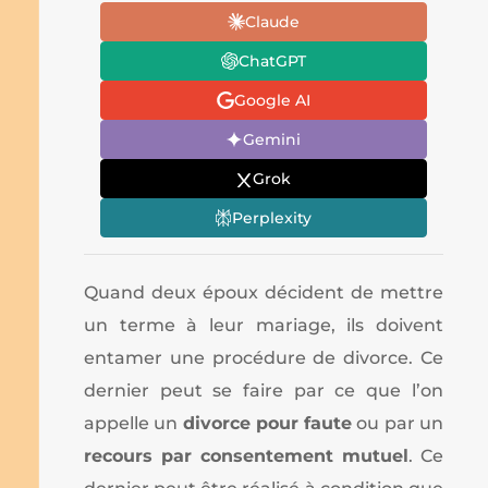
Claude
ChatGPT
Google AI
Gemini
Grok
Perplexity
Quand deux époux décident de mettre
un terme à leur mariage, ils doivent
entamer une procédure de divorce. Ce
dernier peut se faire par ce que l’on
appelle un
divorce pour faute
ou par un
recours par consentement mutuel
. Ce