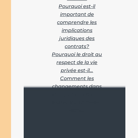
Pourquoi est-il
important de
comprendre les
implications
juridiques des
contrats?
Pourquoi le droit au
respect de la vie
privée est-il…
Comment les
changements dans
la législation fiscale
peuvent-ils affecter
votre…