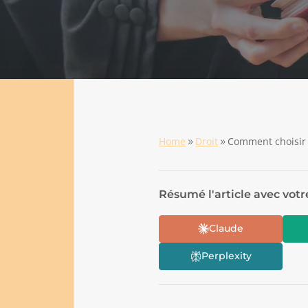
Home
Droit
Comment choisir 
9
9
Résumé l'article avec votr
Claude
Perplexity