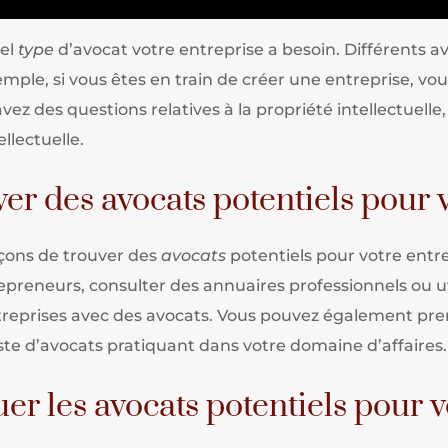
uel
type
d’avocat votre entreprise a besoin. Différents av
mple, si vous êtes en train de créer une entreprise, vou
 avez des questions relatives à la propriété intellectuell
ellectuelle.
r des avocats potentiels pour v
açons de trouver des
avocats
potentiels pour votre ent
epreneurs, consulter des annuaires professionnels ou ut
ntreprises avec des avocats. Vous pouvez également pre
iste d’avocats pratiquant dans votre domaine d’affaires.
r les avocats potentiels pour v