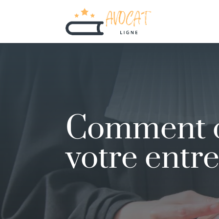
Comment c
votre entr