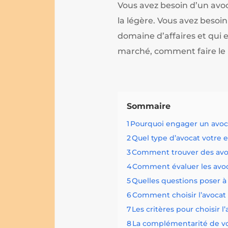
Vous avez besoin d’un avoc
la légère. Vous avez besoi
domaine d’affaires et qui 
marché, comment faire le
Sommaire
1
Pourquoi engager un avoca
2
Quel type d’avocat votre e
3
Comment trouver des avoc
4
Comment évaluer les avoca
5
Quelles questions poser à
6
Comment choisir l’avocat 
7
Les critères pour choisir l
8
La complémentarité de vo