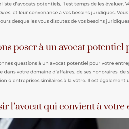
liste d’avocats potentiels, il est temps de les évaluer.
aires
, et leur convenance à vos besoins juridiques. Vous
u cours desquelles vous discutez de vos besoins juridiq
ns poser à un avocat potentiel 
s bonnes questions à un avocat potentiel pour votre ent
e dans votre domaine d’affaires, de ses honoraires, de s
on d’entreprises similaires à la vôtre. Il est égalemen
 l’avocat qui convient à votre 