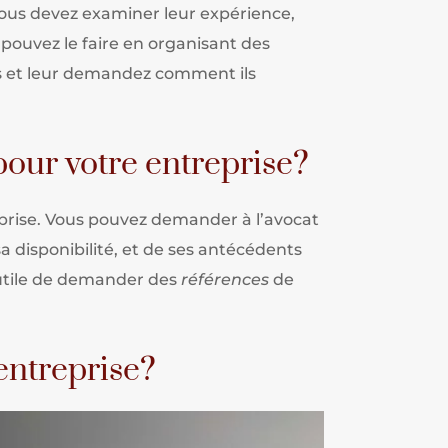
 Vous devez examiner leur expérience,
 pouvez le faire en organisant des
ues et leur demandez comment ils
pour votre entreprise?
reprise. Vous pouvez demander à l’avocat
a disponibilité, et de ses antécédents
t utile de demander des
références
de
entreprise?