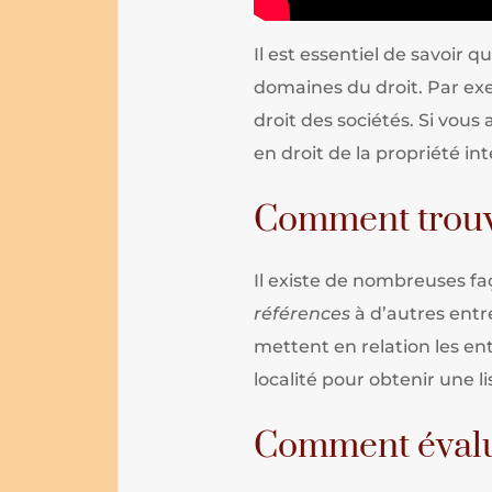
Il est essentiel de savoir q
domaines du droit. Par exe
droit des sociétés. Si vous
en droit de la propriété int
Comment trouve
Il existe de nombreuses f
références
à d’autres entr
mettent en relation les e
localité pour obtenir une l
Comment évalue