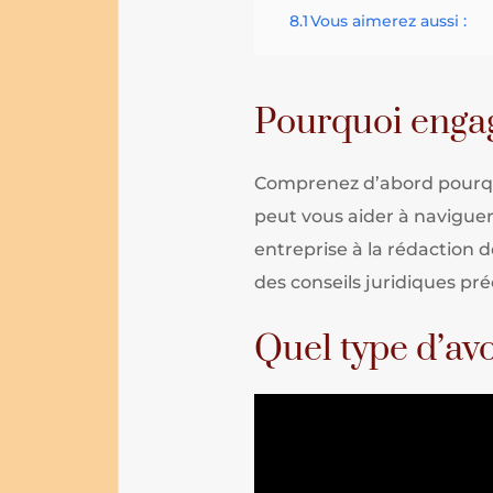
8.1
Vous aimerez aussi :
Pourquoi engag
Comprenez d’abord pourquo
peut vous aider à naviguer
entreprise à la rédaction 
des conseils juridiques pré
Quel type d’avo