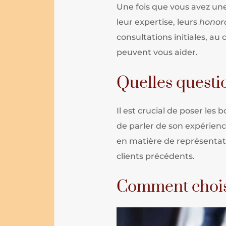
Une fois que vous avez une 
leur expertise, leurs
honor
consultations initiales, a
peuvent vous aider.
Quelles questio
Il est crucial de poser le
de parler de son expérienc
en matière de représentati
clients précédents.
Comment choisir