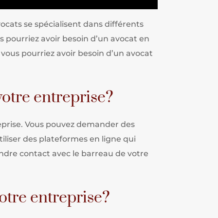
ocats se spécialisent dans différents
s pourriez avoir besoin d’un avocat en
e, vous pourriez avoir besoin d’un avocat
otre entreprise?
reprise. Vous pouvez demander des
iliser des plateformes en ligne qui
ndre contact avec le barreau de votre
otre entreprise?