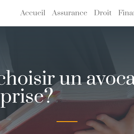
Accueil
Assurance
Droit
Fina
hoisir un avoca
eprise?