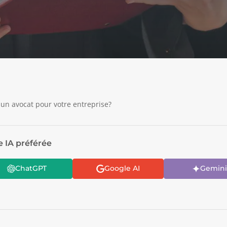
un avocat pour votre entreprise?
e IA préférée
ChatGPT
Google AI
Gemini