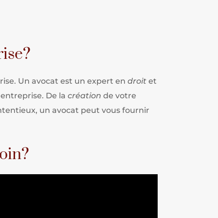
rise?
rise. Un avocat est un expert en
droit
et
 entreprise. De la
création
de votre
ontentieux, un avocat peut vous fournir
soin?