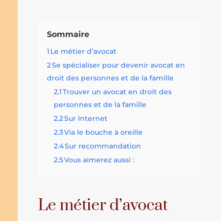
Sommaire
1
Le métier d’avocat
2
Se spécialiser pour devenir avocat en
droit des personnes et de la famille
2.1
Trouver un avocat en droit des
personnes et de la famille
2.2
Sur Internet
2.3
Via le bouche à oreille
2.4
Sur recommandation
2.5
Vous aimerez aussi :
Le métier d’avocat