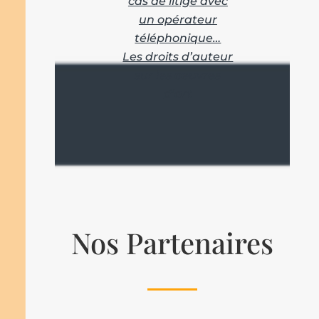
cas de litige avec
un opérateur
téléphonique…
Les droits d’auteur
sur les oeuvres
d’art
Nos Partenaires