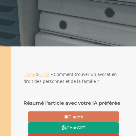
Home
Droit
Comment trouver un avocat en
9
9
droit des personnes et de la famille ?
Résumé l'article avec votre IA préférée
Claude
ChatGPT