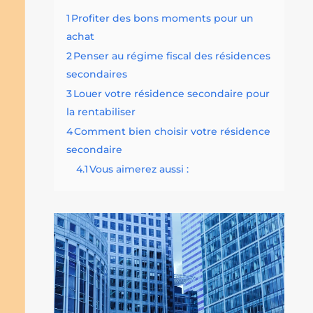
1
Profiter des bons moments pour un
achat
2
Penser au régime fiscal des résidences
secondaires
3
Louer votre résidence secondaire pour
la rentabiliser
4
Comment bien choisir votre résidence
secondaire
4.1
Vous aimerez aussi :