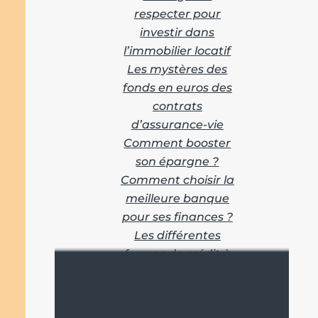
respecter pour
investir dans
l’immobilier locatif
Les mystères des
fonds en euros des
contrats
d’assurance-vie
Comment booster
son épargne ?
Comment choisir la
meilleure banque
pour ses finances ?
Les différentes
formes de crédit à
la consommation