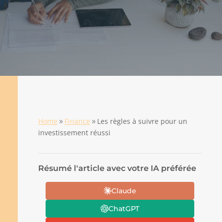
Home
Finance
Les règles à suivre pour un
9
9
investissement réussi
Résumé l'article avec votre IA préférée
Claude
ChatGPT