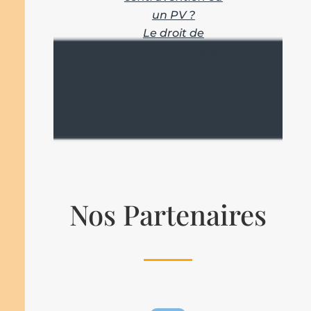
un PV ?
Le droit de
propriété et ses
limites
Nos Partenaires