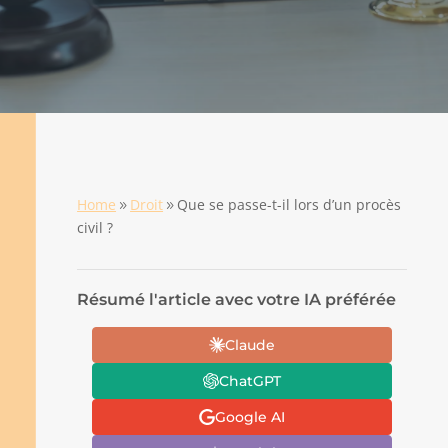
Home
Droit
Que se passe-t-il lors d’un procès
9
9
civil ?
Résumé l'article avec votre IA préférée
Claude
ChatGPT
Google AI