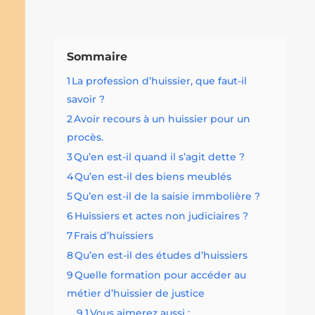
Sommaire
1
La profession d’huissier, que faut-il
savoir ?
2
Avoir recours à un huissier pour un
procès.
3
Qu’en est-il quand il s’agit dette ?
4
Qu’en est-il des biens meublés
5
Qu’en est-il de la saisie immbolière ?
6
Huissiers et actes non judiciaires ?
7
Frais d’huissiers
8
Qu’en est-il des études d’huissiers
9
Quelle formation pour accéder au
métier d’huissier de justice
9.1
Vous aimerez aussi :