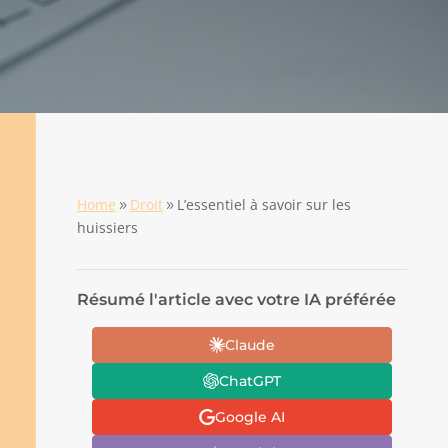
Home
Droit
L’essentiel à savoir sur les
9
9
huissiers
Résumé l'article avec votre IA préférée
Claude
ChatGPT
Google AI