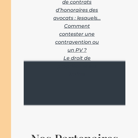
de contrats
d’honoraires des
avocats : lesquels…
Comment
contester une
contravention ou
un PV ?
Le droit de
propriété et ses
limites