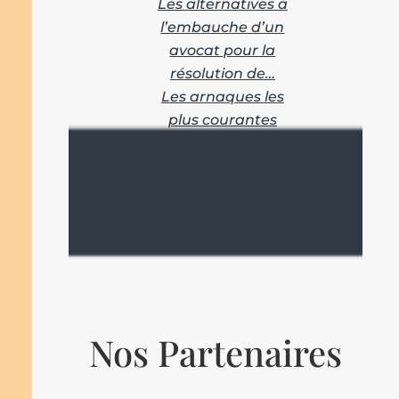
Les alternatives à
l’embauche d’un
avocat pour la
résolution de…
Les arnaques les
plus courantes
dans le monde des
avocats…
Nos Partenaires