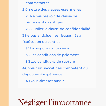
contractantes
2
Omettre des clauses essentielles
2.1
Ne pas prévoir de clause de
règlement des litiges
2.2
Oublier la clause de confidentialité
3
Ne pas anticiper les risques liés à
l’exécution du contrat
3.1
La responsabilité civile
3.2
Les conditions de paiement
3.3
Les conditions de rupture
4
Choisir un avocat peu compétent ou
dépourvu d’expérience
4.1
Vous aimerez aussi :
Négliger l’importance