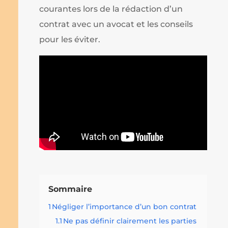
courantes lors de la rédaction d’un
contrat avec un avocat et les conseils
pour les éviter.
Sommaire
1
Négliger l’importance d’un bon contrat
1.1
Ne pas définir clairement les parties