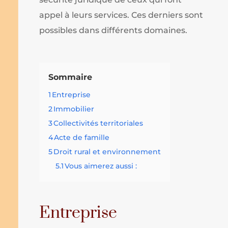
appel à leurs services. Ces derniers sont
possibles dans différents domaines.
Sommaire
1
Entreprise
2
Immobilier
3
Collectivités territoriales
4
Acte de famille
5
Droit rural et environnement
5.1
Vous aimerez aussi :
Entreprise