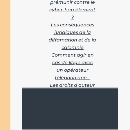
prémunir contre le
cyber-harcèlement
?
Les conséquences
juridiques de la
diffamation et de la
calomnie
Comment agir en
cas de litige avec
un opérateur
téléphonique…
Les droits d’auteur
sur les oeuvres
d’art