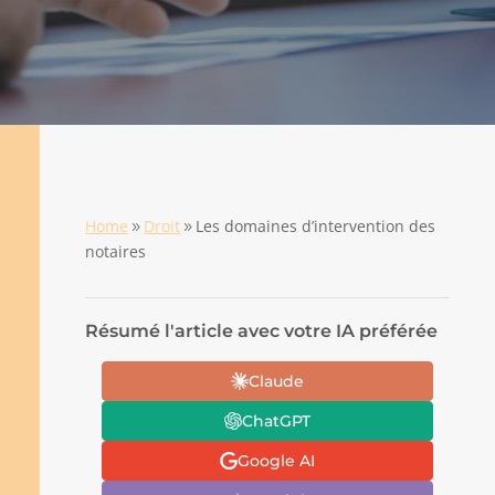
Home
Droit
Les domaines d’intervention des
9
9
notaires
Résumé l'article avec votre IA préférée
Claude
ChatGPT
Google AI