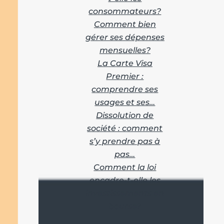
consommateurs?
Comment bien
gérer ses dépenses
mensuelles?
La Carte Visa
Premier :
comprendre ses
usages et ses…
Dissolution de
société : comment
s’y prendre pas à
pas…
Comment la loi
encadre-t-elle les
investissements en
bourse?