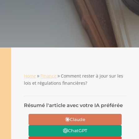
Home
Finance
Comment rester à jour sur les
9
9
lois et régulations financières?
Résumé l'article avec votre IA préférée
Claude
ChatGPT