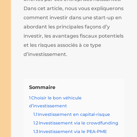
Dans cet article, nous vous expliquerons
comment investir dans une start-up en
abordant les principales façons d’y
investir, les avantages fiscaux potentiels
et les risques associés à ce type
d’investissement.
Sommaire
1
Choisir le bon véhicule
d’investissement
1.1
Investissement en capital-risque
1.2
Investissement via le crowdfunding
1.3
Investissement via le PEA-PME