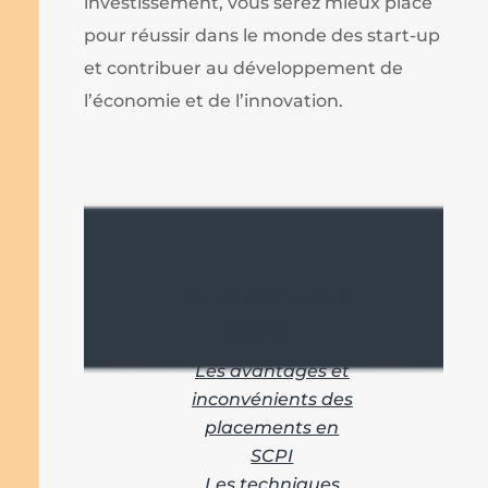
investissement, vous serez mieux placé
pour réussir dans le monde des start-up
et contribuer au développement de
l’économie et de l’innovation.
Vous aimerez
aussi :
Les avantages et
inconvénients des
placements en
SCPI
Les techniques