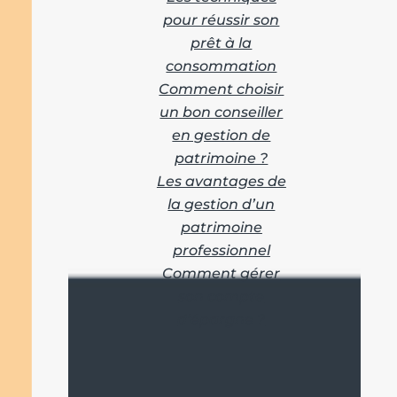
pour réussir son
prêt à la
consommation
Comment choisir
un bon conseiller
en gestion de
patrimoine ?
Les avantages de
la gestion d’un
patrimoine
professionnel
Comment gérer
son compte
d’épargne ?