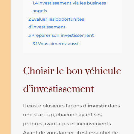
1.4
Investissement via les business
angels
2
Evaluer les opportunités
d’investissement
3
Préparer son investissement
3.1
Vous aimerez aussi :
Choisir le bon véhicule
d’investissement
Il existe plusieurs façons d’
investir
dans
une start-up, chacune ayant ses
propres avantages et inconvénients.
Avant de vous lancer, il est essentiel de