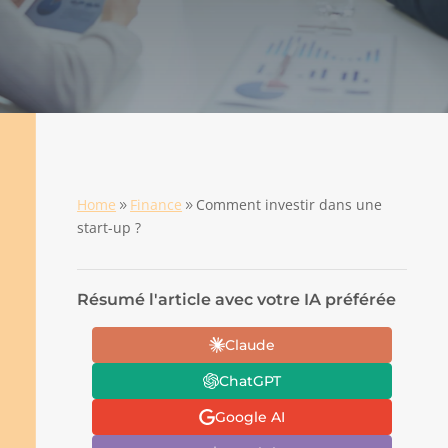
Home
Finance
Comment investir dans une
9
9
start-up ?
Résumé l'article avec votre IA préférée
Claude
ChatGPT
Google AI