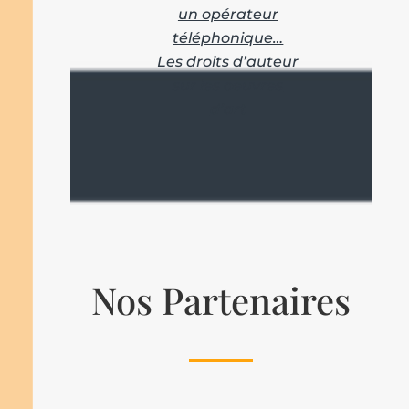
un opérateur
téléphonique…
Les droits d’auteur
sur les oeuvres
d’art
Nos Partenaires