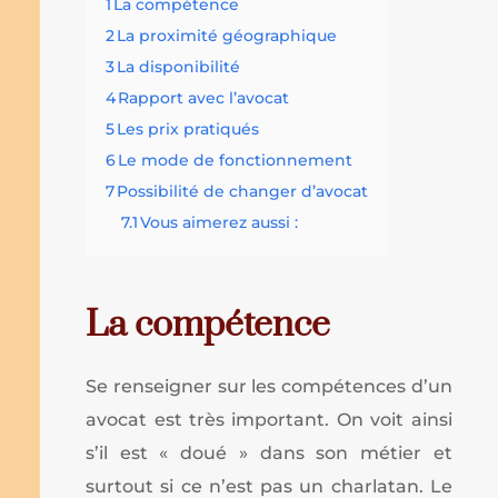
1
La compétence
2
La proximité géographique
3
La disponibilité
4
Rapport avec l’avocat
5
Les prix pratiqués
6
Le mode de fonctionnement
7
Possibilité de changer d’avocat
7.1
Vous aimerez aussi :
La compétence
Se renseigner sur les compétences d’un
avocat est très important. On voit ainsi
s’il est « doué » dans son métier et
surtout si ce n’est pas un charlatan. Le