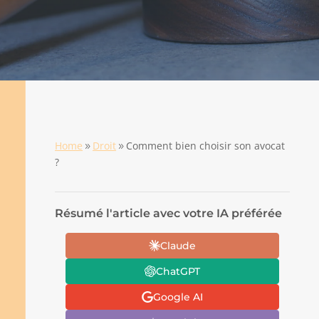
Home
Droit
Comment bien choisir son avocat
9
9
?
Résumé l'article avec votre IA préférée
Claude
ChatGPT
Google AI