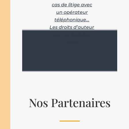
cas de litige avec
un opérateur
téléphonique…
Les droits d’auteur
sur les oeuvres
d’art
Nos Partenaires