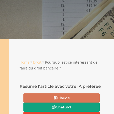
Home
Droit
Pourquoi est-ce intéressant de
9
9
faire du droit bancaire ?
Résumé l'article avec votre IA préférée
Claude
ChatGPT